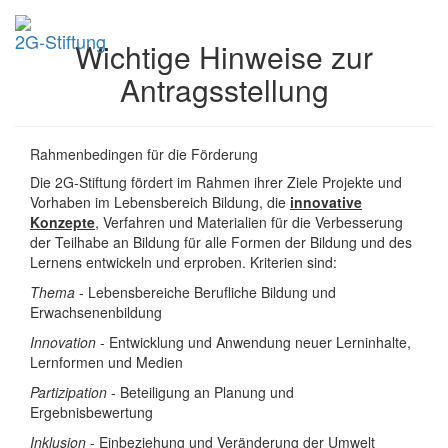
2G-Stiftung
Wichtige Hinweise zur
Antragsstellung
Rahmenbedingen für die Förderung
Die 2G-Stiftung fördert im Rahmen ihrer Ziele Projekte und
Vorhaben im Lebensbereich Bildung, die
innovative
Konzepte
, Verfahren und Materialien für die Verbesserung
der Teilhabe an Bildung für alle Formen der Bildung und des
Lernens entwickeln und erproben. Kriterien sind:
Thema
- Lebensbereiche Berufliche Bildung und
Erwachsenenbildung
Innovation
- Entwicklung und Anwendung neuer Lerninhalte,
Lernformen und Medien
Partizipation
- Beteiligung an Planung und
Ergebnisbewertung
Inklusion
- Einbeziehung und Veränderung der Umwelt